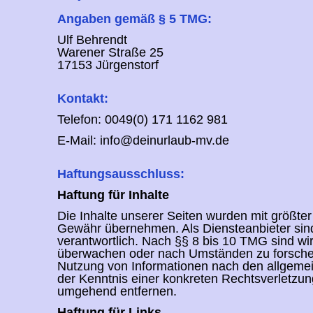
Angaben gemäß § 5 TMG:
Ulf Behrendt
Warener Straße 25
17153 Jürgenstorf
Kontakt:
Telefon: 0049(0) 171 1162 981
E-Mail: info@deinurlaub-mv.de
Haftungsausschluss:
Haftung für Inhalte
Die Inhalte unserer Seiten wurden mit größter S
Gewähr übernehmen. Als Diensteanbieter sind
verantwortlich. Nach §§ 8 bis 10 TMG sind wir
überwachen oder nach Umständen zu forschen, 
Nutzung von Informationen nach den allgemein
der Kenntnis einer konkreten Rechtsverletzu
umgehend entfernen.
Haftung für Links