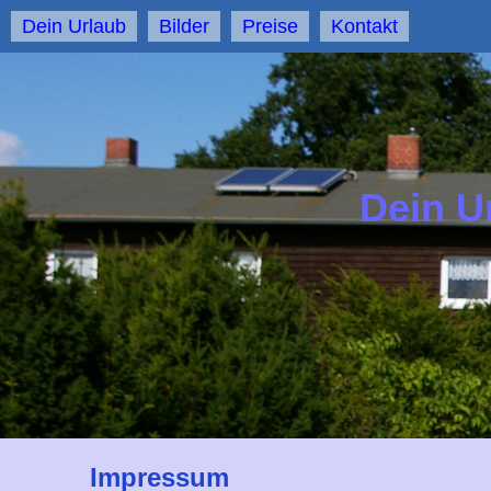
Dein Urlaub
Bilder
Preise
Kontakt
Dein U
Impressum