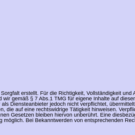
orgfalt erstellt. Für die Richtigkeit, Vollständigkeit und
 wir gemäß § 7 Abs.1 TMG für eigene Inhalte auf dies
 als Diensteanbieter jedoch nicht verpflichtet, übermitte
die auf eine rechtswidrige Tätigkeit hinweisen. Verpfl
en Gesetzen bleiben hiervon unberührt. Eine diesbezügl
ng möglich. Bei Bekanntwerden von entsprechenden Rech