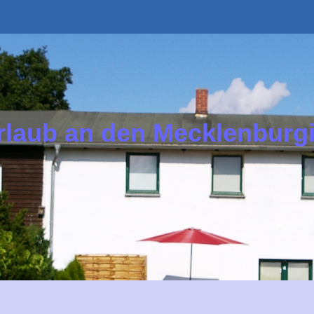
Navigation
überspringen
rlaub an den Mecklenburg