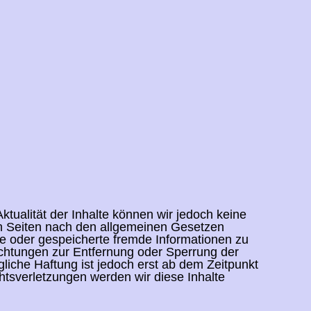
 Aktualität der Inhalte können wir jedoch keine
en Seiten nach den allgemeinen Gesetzen
lte oder gespeicherte fremde Informationen zu
ichtungen zur Entfernung oder Sperrung der
iche Haftung ist jedoch erst ab dem Zeitpunkt
tsverletzungen werden wir diese Inhalte